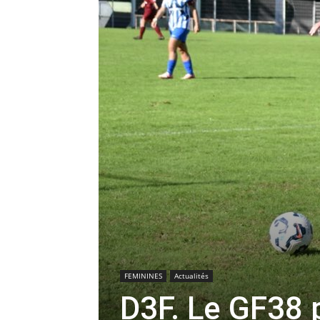
FEMININES
Actualités
D3F. Le GF38 