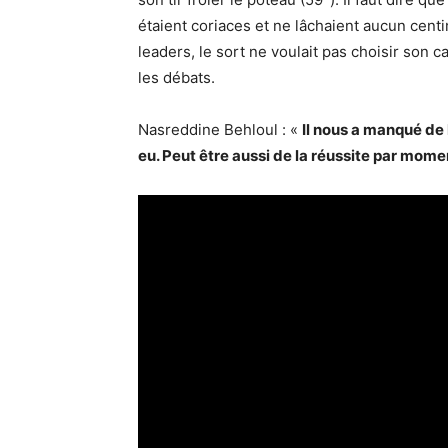
étaient coriaces et ne lâchaient aucun ce
leaders, le sort ne voulait pas choisir son 
les débats.
Nasreddine Behloul : «
Il nous a manqué de 
eu. Peut être aussi de la réussite par mome