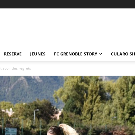
RESERVE
JEUNES
FC GRENOBLE STORY
CULARO S
t avoir des regrets