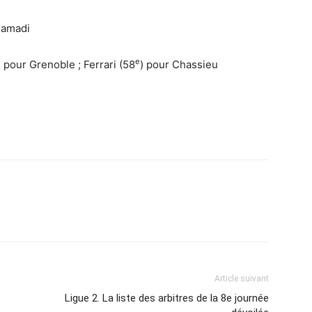
hamadi
e
) pour Grenoble ; Ferrari (58
) pour Chassieu
Article suivant
Ligue 2. La liste des arbitres de la 8e journée