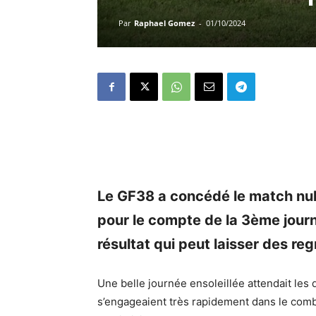
Par
Raphael Gomez
-
01/10/2024
Le GF38 a concédé le match nu
pour le compte de la 3ème jour
résultat qui peut laisser des re
Une belle journée ensoleillée attendait les
s’engageaient très rapidement dans le comba