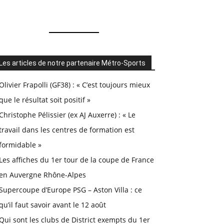
Les articles de notre partenaire Métro-Sports
Olivier Frapolli (GF38) : « C’est toujours mieux
que le résultat soit positif »
Christophe Pélissier (ex AJ Auxerre) : « Le
travail dans les centres de formation est
formidable »
Les affiches du 1er tour de la coupe de France
en Auvergne Rhône-Alpes
Supercoupe d’Europe PSG – Aston Villa : ce
qu’il faut savoir avant le 12 août
Qui sont les clubs de District exempts du 1er