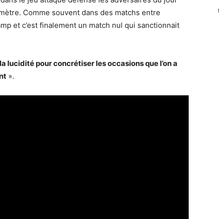
ntimètre. Comme souvent dans des matchs entre
camp et c’est finalement un match nul qui sanctionnait
la lucidité pour concrétiser les occasions que l’on a
nt
».