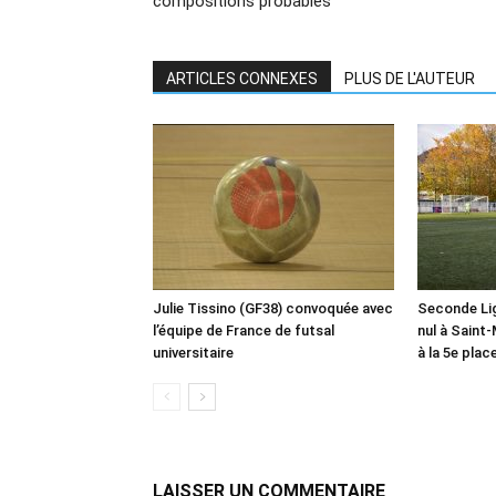
compositions probables
ARTICLES CONNEXES
PLUS DE L'AUTEUR
Julie Tissino (GF38) convoquée avec
Seconde Lig
l’équipe de France de futsal
nul à Saint
universitaire
à la 5e plac
LAISSER UN COMMENTAIRE