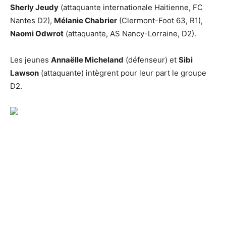
Sherly Jeudy
(attaquante internationale Haitienne, FC
Nantes D2),
Mélanie Chabrier
(Clermont-Foot 63, R1),
Naomi Odwrot
(attaquante, AS Nancy-Lorraine, D2).
Les jeunes
Annaëlle Micheland
(défenseur) et
Sibi
Lawson
(attaquante) intègrent pour leur part le groupe
D2.