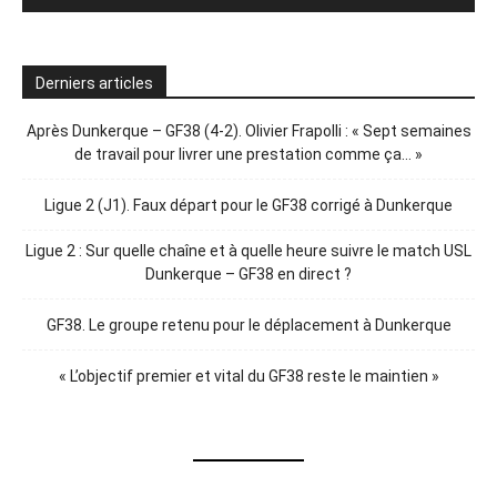
Derniers articles
Après Dunkerque – GF38 (4-2). Olivier Frapolli : « Sept semaines
de travail pour livrer une prestation comme ça… »
Ligue 2 (J1). Faux départ pour le GF38 corrigé à Dunkerque
Ligue 2 : Sur quelle chaîne et à quelle heure suivre le match USL
Dunkerque – GF38 en direct ?
GF38. Le groupe retenu pour le déplacement à Dunkerque
« L’objectif premier et vital du GF38 reste le maintien »