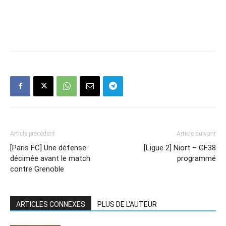
Article précédent
Article suivant
[Paris FC] Une défense
[Ligue 2] Niort – GF38
décimée avant le match
programmé
contre Grenoble
ARTICLES CONNEXES
PLUS DE L'AUTEUR