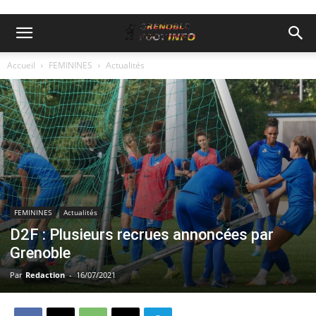
Accueil
FEMININES
Actualités
FEMININES
Actualités
D2F : Plusieurs recrues annoncées par
Grenoble
Par
Redaction
-
16/07/2021