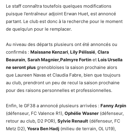
Le staff connaîtra toutefois quelques modifications
puisque l’entraîneur adjoint Erwan Huet, est annoncé
partant. Le club est donc à la recherche pour le moment
de quelqu’un pour le remplacer.
Au niveau des départs plusieurs ont été annoncés ou
confirmés :
Maissane Kenzari
,
Lily Pélissié
,
Clara
Beaurain
,
Sarah Magnier,Palmyre Fortin
et
Lois Ursella
ne seront plus
grenobloises la saison prochaine alors
que Laureen Navas et Claudia Fabre, bien que toujours
au club, prendront un peu de recul la saison prochaine
pour des raisons personnelles et professionnelles.
Enfin, le GF38 a annoncé plusieurs arrivées :
Fanny Arpin
(défenseur, FC Valence R1),
Ophélie
Wasner
(défenseur,
retour au club, D2 POR),
Sylvie Renault
(défenseur, FC
Metz D2),
Yosra Ben Hadj
(milieu de terrain, OL U19),