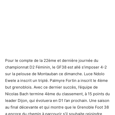
Pour le compte de la 22ème et dernière journée du
championnat D2 Féminin, le GF38 est allé s’imposer 4-2
sur la pelouse de Montauban ce dimanche. Luce Ndolo
Ewele a inscrit un triplé. Palmyre Fortin a inscrit le 4ème
but grenoblois. Avec ce dernier succès, l’équipe de
Nicolas Bach termine 4ème du classement, à 15 points du
leader Dijon, qui évoluera en D1 l’an prochain. Une saison
au final décevante et qui montre que le Grenoble Foot 38
a encore du chemin à parcourir s’il souhaite rejoindre