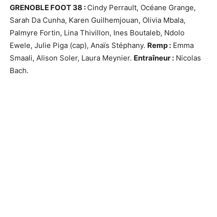
GRENOBLE FOOT 38 :
Cindy Perrault, Océane Grange,
Sarah Da Cunha, Karen Guilhemjouan, Olivia Mbala,
Palmyre Fortin, Lina Thivillon, Ines Boutaleb, Ndolo
Ewele, Julie Piga (cap), Anaïs Stéphany.
Remp :
Emma
Smaali, Alison Soler, Laura Meynier.
Entraîneur :
Nicolas
Bach.