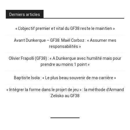
Derniers articles
« L’objectif premier et vital du GF38 reste le maintien »
Avant Dunkerque – GF38. Maël Corboz : « Assumer mes
responsabilités »
Olivier Frapolli (GF38) : « A Dunkerque avec humilité mais pour
prendre au moins 1 point »
Baptiste Isola : « Le plus beau souvenir de ma carrière »
« Intégrer la forme dans le projet de jeu » : la méthode d’Armand
Zelisko au GF38