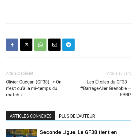
Article précédent
Article suivant
Olivier Guégan (GF38) : « On
Les Étoiles du GF38 –
n’est qu’à la mi-temps du
#BarrageAller Grenoble –
match »
FBBP
ARTICLES CONNEXES
PLUS DE L'AUTEUR
Seconde Ligue. Le GF38 tient en