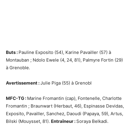
Buts :
Pauline Exposito (54), Karine Pavailler (57) à
Montauban ; Ndolo Ewele (4, 24, 81), Palmyre Fortin (29)
à Grenoble.
Avertissement :
Julie Piga (55) à Grenobl
MFC-TG :
Marine Fromantin (cap), Fontenelle, Charlotte
Fromantin ; Braunwart (Herbaut, 46), Espinasse Devidas,
Exposito, Pavailler, Sanchez, Daoudi (Papaya, 59), Artus,
Bilski (Mouysset, 81).
Entraîneur :
Soraya Belkadi.