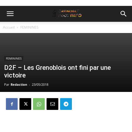
Accueil
FEMININES
FEMININES
D2F – Les Grenoblois ont fini par une
victoire
Par
Redaction
-
23/05/2018