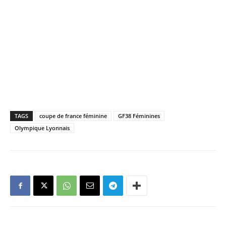
TAGS
coupe de france féminine
GF38 Féminines
Olympique Lyonnais