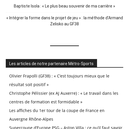
Baptiste Isola : « Le plus beau souvenir de ma carrière »
« Intégrer la forme dans le projet de jeu » : la méthode d’Armand
Zelisko au GF38
Les articles de notre partenaire Métro-Sports
Olivier Frapolli (GF38) : « C’est toujours mieux que le
résultat soit positif »
Christophe Pélissier (ex AJ Auxerre) : « Le travail dans les
centres de formation est formidable »
Les affiches du 1er tour de la coupe de France en
Auvergne Rhône-Alpes
Supercoupe d’Europe PSG – Aston Villa : ce qu’il faut savoir