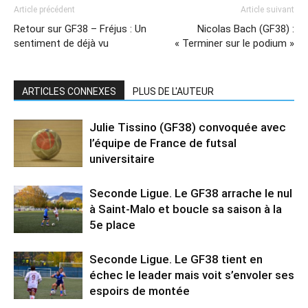
Article précédent
Article suivant
Retour sur GF38 – Fréjus : Un
Nicolas Bach (GF38) :
sentiment de déjà vu
« Terminer sur le podium »
ARTICLES CONNEXES
PLUS DE L'AUTEUR
Julie Tissino (GF38) convoquée avec
l’équipe de France de futsal
universitaire
Seconde Ligue. Le GF38 arrache le nul
à Saint-Malo et boucle sa saison à la
5e place
Seconde Ligue. Le GF38 tient en
échec le leader mais voit s’envoler ses
espoirs de montée