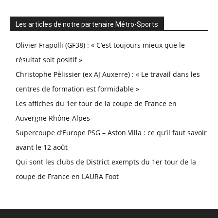
Les articles de notre partenaire Métro-Sports
Olivier Frapolli (GF38) : « C’est toujours mieux que le
résultat soit positif »
Christophe Pélissier (ex AJ Auxerre) : « Le travail dans les
centres de formation est formidable »
Les affiches du 1er tour de la coupe de France en
Auvergne Rhône-Alpes
Supercoupe d’Europe PSG – Aston Villa : ce qu’il faut savoir
avant le 12 août
Qui sont les clubs de District exempts du 1er tour de la
coupe de France en LAURA Foot