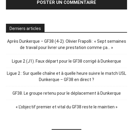
Derniers articles
Après Dunkerque – GF38 (4-2). Olivier Frapolli : « Sept semaines
de travail pour livrer une prestation comme ça… »
Ligue 2 (J1). Faux départ pour le GF38 corrigé à Dunkerque
Ligue 2 : Sur quelle chaîne et à quelle heure suivre le match USL
Dunkerque – GF38 en direct ?
GF38. Le groupe retenu pour le déplacement à Dunkerque
« L’objectif premier et vital du GF38 reste le maintien »