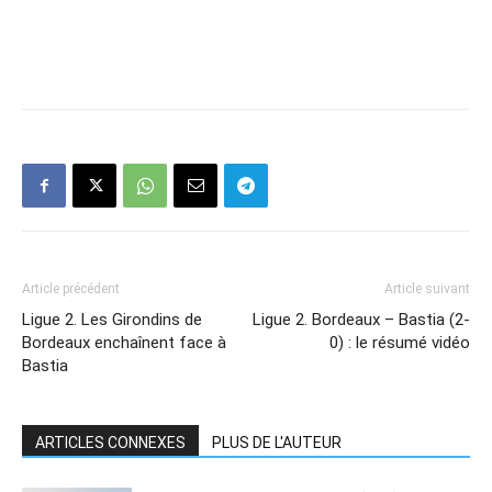
Article précédent
Article suivant
Ligue 2. Les Girondins de
Ligue 2. Bordeaux – Bastia (2-
Bordeaux enchaînent face à
0) : le résumé vidéo
Bastia
ARTICLES CONNEXES
PLUS DE L'AUTEUR