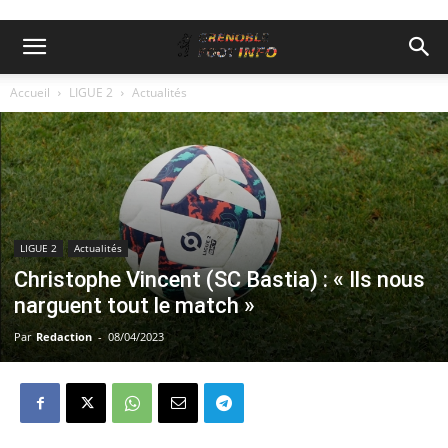
Accueil
LIGUE 2
Actualités
LIGUE 2
Actualités
Christophe Vincent (SC Bastia) : « Ils nous
narguent tout le match »
Par
Redaction
-
08/04/2023