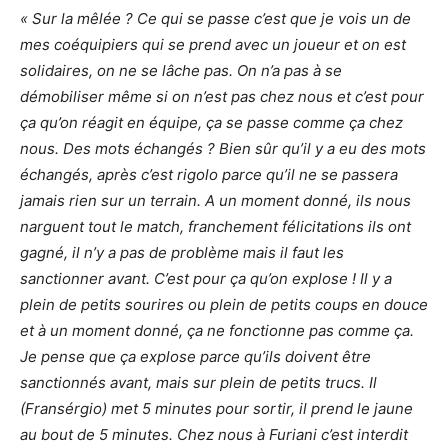
« Sur la mêlée ? Ce qui se passe c’est que je vois un de
mes coéquipiers qui se prend avec un joueur et on est
solidaires, on ne se lâche pas. On n’a pas à se
démobiliser même si on n’est pas chez nous et c’est pour
ça qu’on réagit en équipe, ça se passe comme ça chez
nous. Des mots échangés ? Bien sûr qu’il y a eu des mots
échangés, après c’est rigolo parce qu’il ne se passera
jamais rien sur un terrain. A un moment donné, ils nous
narguent tout le match, franchement félicitations ils ont
gagné, il n’y a pas de problème mais il faut les
sanctionner avant. C’est pour ça qu’on explose ! Il y a
plein de petits sourires ou plein de petits coups en douce
et à un moment donné, ça ne fonctionne pas comme ça.
Je pense que ça explose parce qu’ils doivent être
sanctionnés avant, mais sur plein de petits trucs. Il
(Fransérgio) met 5 minutes pour sortir, il prend le jaune
au bout de 5 minutes. Chez nous à Furiani c’est interdit