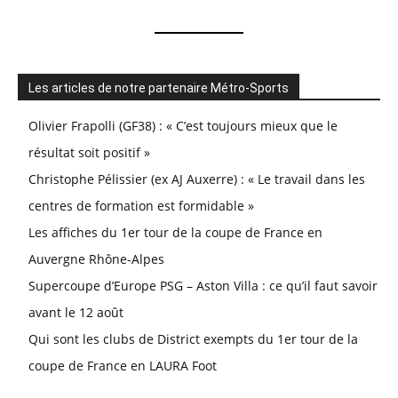
Les articles de notre partenaire Métro-Sports
Olivier Frapolli (GF38) : « C’est toujours mieux que le
résultat soit positif »
Christophe Pélissier (ex AJ Auxerre) : « Le travail dans les
centres de formation est formidable »
Les affiches du 1er tour de la coupe de France en
Auvergne Rhône-Alpes
Supercoupe d’Europe PSG – Aston Villa : ce qu’il faut savoir
avant le 12 août
Qui sont les clubs de District exempts du 1er tour de la
coupe de France en LAURA Foot