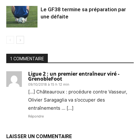
Le GF38 termine sa préparation par
une défaite
1 COMMENTAIRE
Ligue 2 : un premier entraîneur viré -
GrenobleFoot
09/10/2018 à 15 h 12 min
[…] Châteauroux : procédure contre Vasseur,
Olivier Saragaglia va s’occuper des
entraînements … […]
Répondre
LAISSER UN COMMENTAIRE