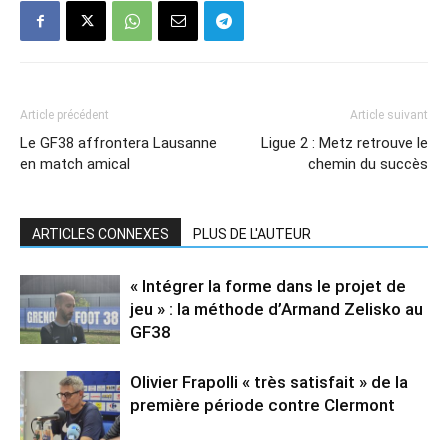
Article précédent
Article suivant
Le GF38 affrontera Lausanne
Ligue 2 : Metz retrouve le
en match amical
chemin du succès
ARTICLES CONNEXES
PLUS DE L'AUTEUR
« Intégrer la forme dans le projet de
jeu » : la méthode d’Armand Zelisko au
GF38
Olivier Frapolli « très satisfait » de la
première période contre Clermont