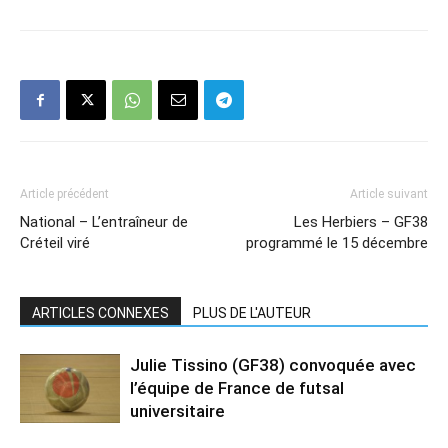
Article précédent
Article suivant
National – L’entraîneur de
Les Herbiers – GF38
Créteil viré
programmé le 15 décembre
ARTICLES CONNEXES
PLUS DE L'AUTEUR
Julie Tissino (GF38) convoquée avec
l’équipe de France de futsal
universitaire