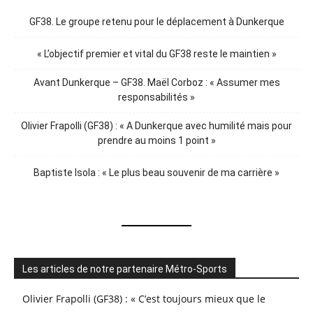
GF38. Le groupe retenu pour le déplacement à Dunkerque
« L’objectif premier et vital du GF38 reste le maintien »
Avant Dunkerque – GF38. Maël Corboz : « Assumer mes
responsabilités »
Olivier Frapolli (GF38) : « A Dunkerque avec humilité mais pour
prendre au moins 1 point »
Baptiste Isola : « Le plus beau souvenir de ma carrière »
Les articles de notre partenaire Métro-Sports
Olivier Frapolli (GF38) : « C’est toujours mieux que le