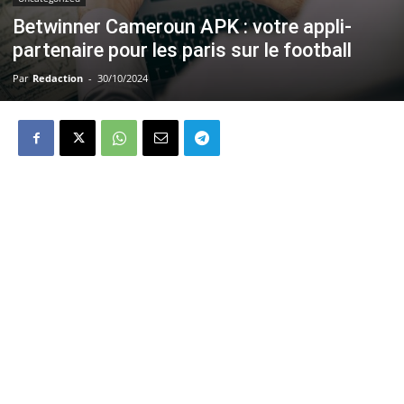
Betwinner Cameroun APK : votre appli-
partenaire pour les paris sur le football
Par
Redaction
-
30/10/2024