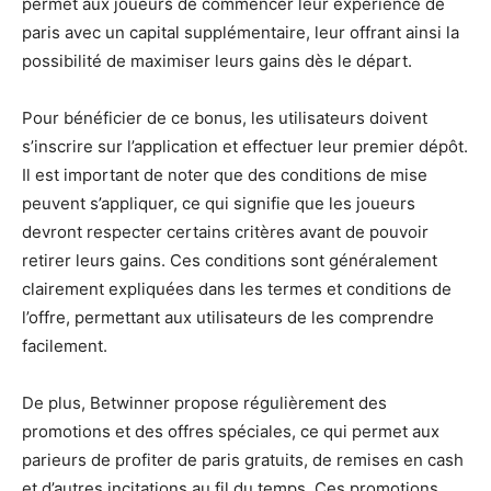
permet aux joueurs de commencer leur expérience de
paris avec un capital supplémentaire, leur offrant ainsi la
possibilité de maximiser leurs gains dès le départ.
Pour bénéficier de ce bonus, les utilisateurs doivent
s’inscrire sur l’application et effectuer leur premier dépôt.
Il est important de noter que des conditions de mise
peuvent s’appliquer, ce qui signifie que les joueurs
devront respecter certains critères avant de pouvoir
retirer leurs gains. Ces conditions sont généralement
clairement expliquées dans les termes et conditions de
l’offre, permettant aux utilisateurs de les comprendre
facilement.
De plus, Betwinner propose régulièrement des
promotions et des offres spéciales, ce qui permet aux
parieurs de profiter de paris gratuits, de remises en cash
et d’autres incitations au fil du temps. Ces promotions