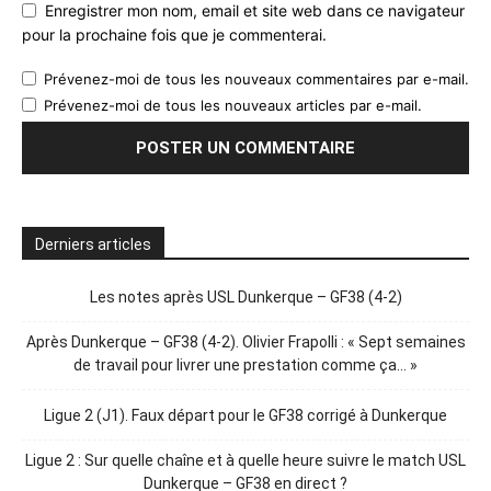
Enregistrer mon nom, email et site web dans ce navigateur
pour la prochaine fois que je commenterai.
Prévenez-moi de tous les nouveaux commentaires par e-mail.
Prévenez-moi de tous les nouveaux articles par e-mail.
Derniers articles
Les notes après USL Dunkerque – GF38 (4-2)
Après Dunkerque – GF38 (4-2). Olivier Frapolli : « Sept semaines
de travail pour livrer une prestation comme ça… »
Ligue 2 (J1). Faux départ pour le GF38 corrigé à Dunkerque
Ligue 2 : Sur quelle chaîne et à quelle heure suivre le match USL
Dunkerque – GF38 en direct ?