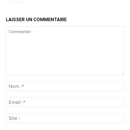
LAISSER UN COMMENTAIRE