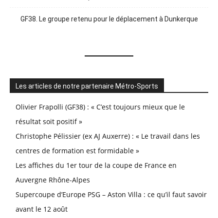
GF38. Le groupe retenu pour le déplacement à Dunkerque
Les articles de notre partenaire Métro-Sports
Olivier Frapolli (GF38) : « C’est toujours mieux que le
résultat soit positif »
Christophe Pélissier (ex AJ Auxerre) : « Le travail dans les
centres de formation est formidable »
Les affiches du 1er tour de la coupe de France en
Auvergne Rhône-Alpes
Supercoupe d’Europe PSG – Aston Villa : ce qu’il faut savoir
avant le 12 août