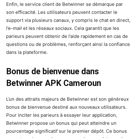
Enfin, le service client de Betwinner se démarque par
son efficacité. Les utilisateurs peuvent contacter le
support via plusieurs canaux, y compris le chat en direct,
l’e-mail et les réseaux sociaux. Cela garantit que les
parieurs peuvent obtenir de l’aide rapidement en cas de
questions ou de problèmes, renforçant ainsi la confiance
dans la plateforme.
Bonus de bienvenue dans
Betwinner APK Cameroun
L’un des attraits majeurs de Betwinner est son généreux
bonus de bienvenue destiné aux nouveaux utilisateurs.
Pour inciter les parieurs à essayer leur application,
Betwinner propose un bonus qui peut atteindre un
pourcentage significatif sur le premier dépôt. Ce bonus