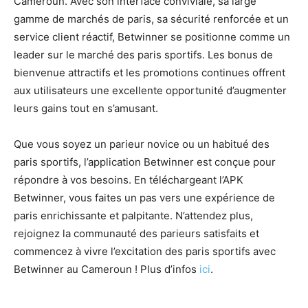
Cameroun. Avec son interface conviviale, sa large
gamme de marchés de paris, sa sécurité renforcée et un
service client réactif, Betwinner se positionne comme un
leader sur le marché des paris sportifs. Les bonus de
bienvenue attractifs et les promotions continues offrent
aux utilisateurs une excellente opportunité d’augmenter
leurs gains tout en s’amusant.
Que vous soyez un parieur novice ou un habitué des
paris sportifs, l’application Betwinner est conçue pour
répondre à vos besoins. En téléchargeant l’APK
Betwinner, vous faites un pas vers une expérience de
paris enrichissante et palpitante. N’attendez plus,
rejoignez la communauté des parieurs satisfaits et
commencez à vivre l’excitation des paris sportifs avec
Betwinner au Cameroun ! Plus d’infos
ici
.