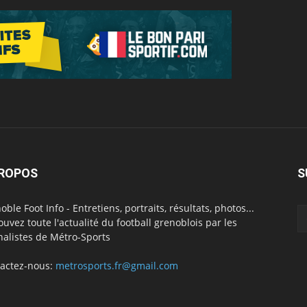
PROPOS
S
oble Foot Info - Entretiens, portraits, résultats, photos...
ouvez toute l'actualité du football grenoblois par les
nalistes de Métro-Sports
actez-nous:
metrosports.fr@gmail.com