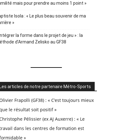
milité mais pour prendre au moins 1 point »
ptiste Isola : « Le plus beau souvenir de ma
rrière »
Intégrer la forme dans le projet de jeu » : la
éthode d’Armand Zelisko au GF38
Les articles de notre partenaire Métro-Sports
Olivier Frapolli (GF38) : « C’est toujours mieux
que le résultat soit positif »
Christophe Pélissier (ex AJ Auxerre) : « Le
travail dans les centres de formation est
formidable »