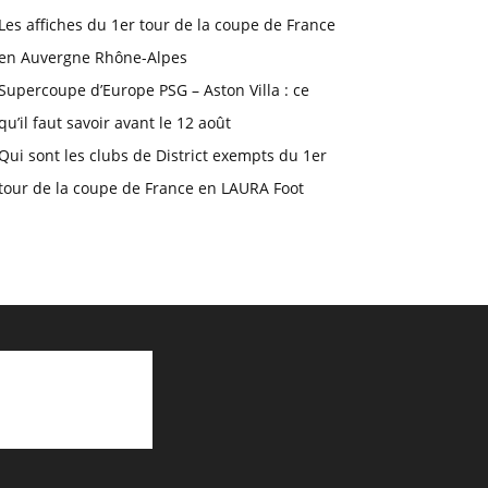
Les affiches du 1er tour de la coupe de France
en Auvergne Rhône-Alpes
Supercoupe d’Europe PSG – Aston Villa : ce
qu’il faut savoir avant le 12 août
Qui sont les clubs de District exempts du 1er
tour de la coupe de France en LAURA Foot