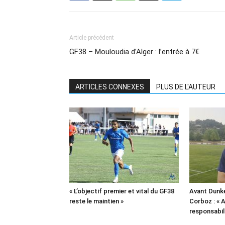
Article précédent
GF38 – Mouloudia d’Alger : l’entrée à 7€
ARTICLES CONNEXES
PLUS DE L'AUTEUR
« L’objectif premier et vital du GF38
Avant Dunk
reste le maintien »
Corboz : «
responsabil