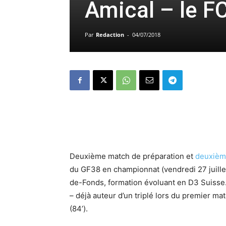
Amical – le F
Par
Redaction
-
04/07/2018
Deuxième match de préparation et
deuxième
du GF38 en championnat (vendredi 27 juillet
de-Fonds, formation évoluant en D3 Suisse. 
– déjà auteur d’un triplé lors du premier ma
(84’).