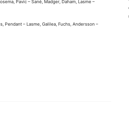
 Josema, Pavic – Sané, Madger, Daham, Lasme –
s, Pendant – Lasme, Galilea, Fuchs, Andersson –