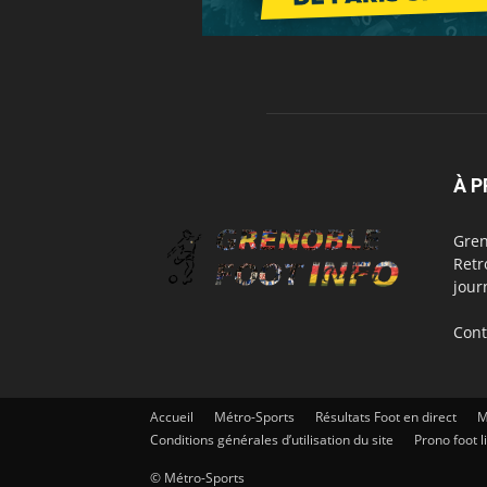
À 
Gren
Retr
jour
Cont
Accueil
Métro-Sports
Résultats Foot en direct
M
Conditions générales d’utilisation du site
Prono foot l
© Métro-Sports