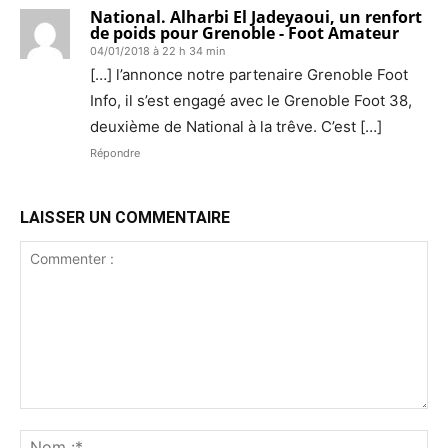
National. Alharbi El Jadeyaoui, un renfort
de poids pour Grenoble - Foot Amateur
04/01/2018 à 22 h 34 min
[…] l’annonce notre partenaire Grenoble Foot
Info, il s’est engagé avec le Grenoble Foot 38,
deuxième de National à la trêve. C’est […]
Répondre
LAISSER UN COMMENTAIRE