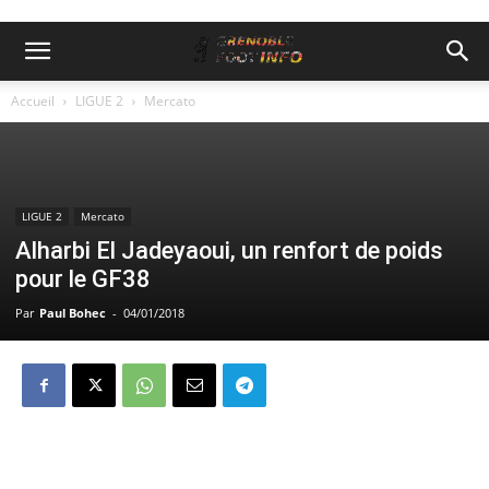
Accueil
LIGUE 2
Mercato
LIGUE 2
Mercato
Alharbi El Jadeyaoui, un renfort de poids
pour le GF38
Par
Paul Bohec
-
04/01/2018