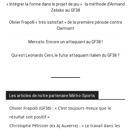
« Intégrer la forme dans le projet de jeu » : la méthode d’Armand
Zelisko au GF38
Olivier Frapolli « très satisfait » de la première période contre
Clermont
Mercato. Encore un attaquant au GF38 !
Qui est Leonardo Cerri, le futur attaquant italien du GF38 ?
Les articles de notre partenaire Métro-Sports
Olivier Frapolli (GF38) : « C’est toujours mieux que le
résultat soit positif »
Christophe Pélissier (ex AJ Auxerre) : « Le travail dans les