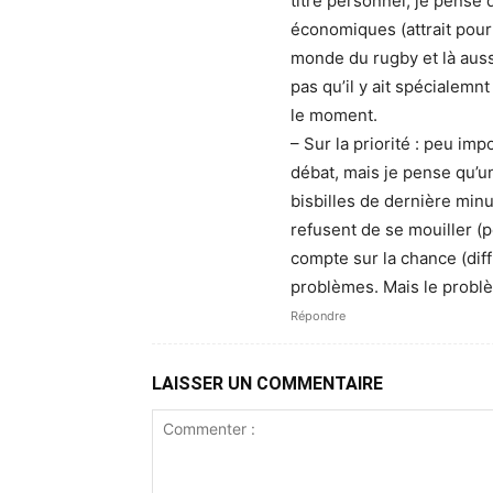
titre personnel, je pense
économiques (attrait pour 
monde du rugby et là auss
pas qu’il y ait spécialem
le moment.
– Sur la priorité : peu impo
débat, mais je pense qu’un
bisbilles de dernière min
refusent de se mouiller (p
compte sur la chance (diff
problèmes. Mais le problèm
Répondre
LAISSER UN COMMENTAIRE