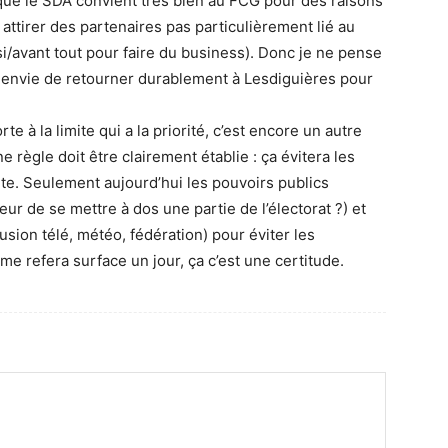
 que le SDA convient très bien au FCG pour des raisons
attirer des partenaires pas particulièrement lié au
i/avant tout pour faire du business). Donc je ne pense
nt envie de retourner durablement à Lesdiguières pour
rte à la limite qui a la priorité, c’est encore un autre
e règle doit être clairement établie : ça évitera les
ute. Seulement aujourd’hui les pouvoirs publics
eur de se mettre à dos une partie de l’électorat ?) et
usion télé, météo, fédération) pour éviter les
e refera surface un jour, ça c’est une certitude.