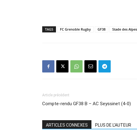
TAGS
FC Grenoble Rugby
GF38
Stade des Alpes
Article précédent
Compte-rendu GF38 B – AC Seyssinet (4-0)
ARTICLES CONNEXES
PLUS DE L'AUTEUR