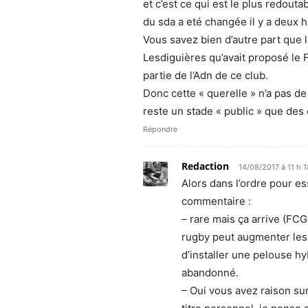
et c’est ce qui est le plus redoutab
du sda a eté changée il y a deux 
Vous savez bien d’autre part que l
Lesdiguières qu’avait proposé le F
partie de l’Adn de ce club.
Donc cette « querelle » n’a pas de 
reste un stade « public » que des 
Répondre
Redaction
14/08/2017 à 11 h 
Alors dans l’ordre pour es
commentaire :
– rare mais ça arrive (FCG
rugby peut augmenter les r
d’installer une pelouse h
abandonné.
– Oui vous avez raison su