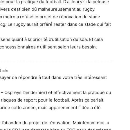
le pour la pratique du football. D’ailleurs si la pelouse
hivers c’est bien dû malheureusement au rugby.
a metro a refusé le projet de rénovation du stade
cg. Le rugby aurait prféré rester dans ce stade qui fait
sens quant à la priorité d’utilisation du sda. Et cela
concessionnaires n’utilisent selon leurs besoin.
18 min
sayer de répondre à tout dans votre très intéressant
 – Ospreys l’an dernier) et effectivement la pratique du
isques de report pour le football. Après ça parlait
ybride cette année, mais apparemment l’idée a été
r l’abandon du projet de rénovation. Maintenant moi, à