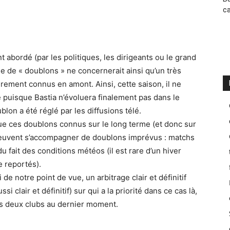
ca
 abordé (par les politiques, les dirigeants ou le grand
me de « doublons » ne concernerait ainsi qu’un très
ement connus en amont. Ainsi, cette saison, il ne
 puisque Bastia n’évoluera finalement pas dans le
on a été réglé par les diffusions télé.
que ces doublons connus sur le long terme (et donc sur
 peuvent s’accompagner de doublons imprévus : matchs
u fait des conditions météos (il est rare d’un hiver
e reportés).
de notre point de vue, un arbitrage clair et définitif
clair et définitif) sur qui a la priorité dans ce cas là,
les deux clubs au dernier moment.