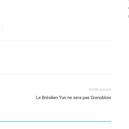
Article suivant
Le Brésilien Yuri ne sera pas Grenoblois