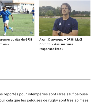
 premier et vital du GF38
Avant Dunkerque – GF38. Maël
ntien »
Corboz : « Assumer mes
responsabilités »
tchs reportés pour intempéries sont rares sauf pelouse
 pour cela que les pelouses de rugby sont très abîmées