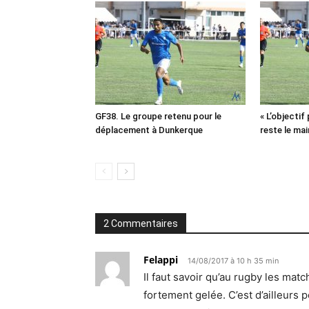
GF38. Le groupe retenu pour le
« L’objectif
déplacement à Dunkerque
reste le mai
2 Commentaires
Felappi
14/08/2017 à 10 h 35 min
Il faut savoir qu’au rugby les ma
fortement gelée. C’est d’ailleurs