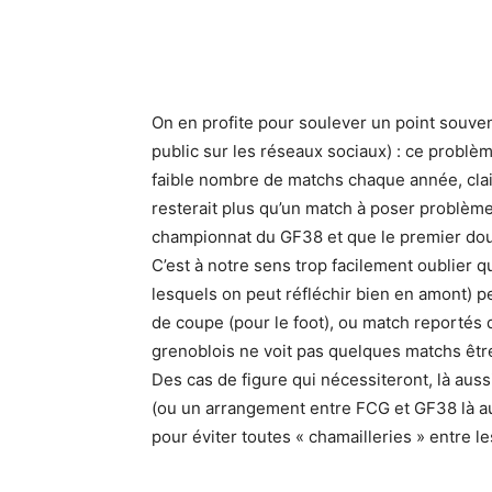
On en profite pour soulever un point souvent
public sur les réseaux sociaux) : ce problè
faible nombre de matchs chaque année, clair
resterait plus qu’un match à poser problème
championnat du GF38 et que le premier doubl
C’est à notre sens trop facilement oublier 
lesquels on peut réfléchir bien en amont)
de coupe (pour le foot), ou match reportés d
grenoblois ne voit pas quelques matchs êtr
Des cas de figure qui nécessiteront, là aussi 
(ou un arrangement entre FCG et GF38 là aussi 
pour éviter toutes « chamailleries » entre 