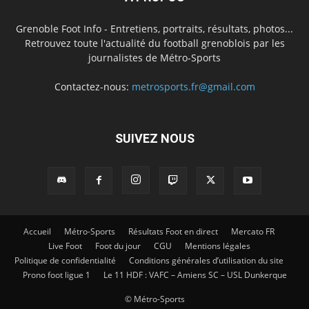
Grenoble Foot Info - Entretiens, portraits, résultats, photos...
Retrouvez toute l'actualité du football grenoblois par les
journalistes de Métro-Sports
Contactez-nous:
metrosports.fr@gmail.com
SUIVEZ NOUS
Accueil
Métro-Sports
Résultats Foot en direct
Mercato FR
Live Foot
Foot du jour
CGU
Mentions légales
Politique de confidentialité
Conditions générales d’utilisation du site
Prono foot ligue 1
Le 11 HDF : VAFC – Amiens SC – USL Dunkerque
© Métro-Sports