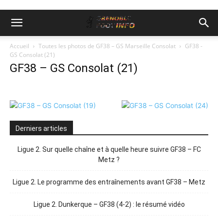
Accueil
Toutes les photos de GF38 – GS Marseille Consolat
GF38 -
GS Consolat (21)
GF38 – GS Consolat (21)
Derniers articles
Ligue 2. Sur quelle chaîne et à quelle heure suivre GF38 – FC
Metz ?
Ligue 2. Le programme des entraînements avant GF38 – Metz
Ligue 2. Dunkerque – GF38 (4-2) : le résumé vidéo