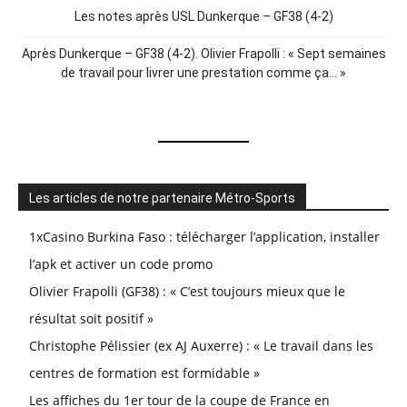
Les notes après USL Dunkerque – GF38 (4-2)
Après Dunkerque – GF38 (4-2). Olivier Frapolli : « Sept semaines
de travail pour livrer une prestation comme ça… »
Les articles de notre partenaire Métro-Sports
1xCasino Burkina Faso : télécharger l’application, installer
l’apk et activer un code promo
Olivier Frapolli (GF38) : « C’est toujours mieux que le
résultat soit positif »
Christophe Pélissier (ex AJ Auxerre) : « Le travail dans les
centres de formation est formidable »
Les affiches du 1er tour de la coupe de France en