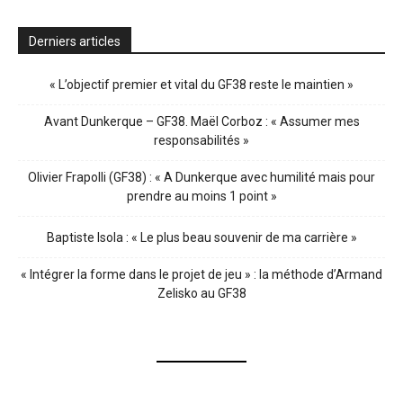
Derniers articles
« L’objectif premier et vital du GF38 reste le maintien »
Avant Dunkerque – GF38. Maël Corboz : « Assumer mes
responsabilités »
Olivier Frapolli (GF38) : « A Dunkerque avec humilité mais pour
prendre au moins 1 point »
Baptiste Isola : « Le plus beau souvenir de ma carrière »
« Intégrer la forme dans le projet de jeu » : la méthode d’Armand
Zelisko au GF38