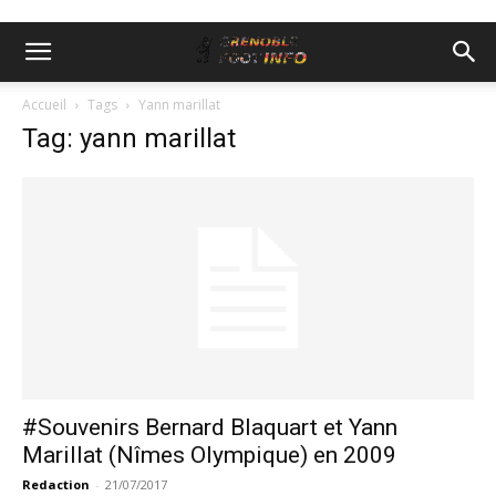
Accueil
Tags
Yann marillat
Tag: yann marillat
#Souvenirs Bernard Blaquart et Yann
Marillat (Nîmes Olympique) en 2009
Redaction
-
21/07/2017