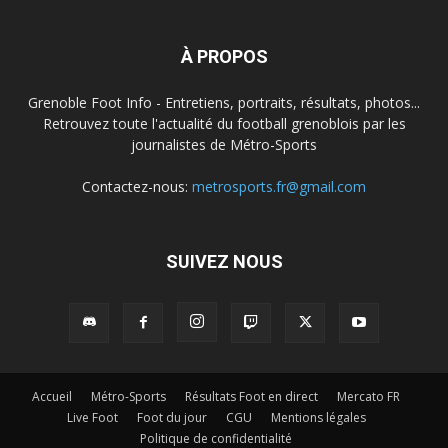
À PROPOS
Grenoble Foot Info - Entretiens, portraits, résultats, photos...
Retrouvez toute l'actualité du football grenoblois par les
journalistes de Métro-Sports
Contactez-nous:
metrosports.fr@gmail.com
SUIVEZ NOUS
Accueil
Métro-Sports
Résultats Foot en direct
Mercato FR
Live Foot
Foot du jour
CGU
Mentions légales
Politique de confidentialité