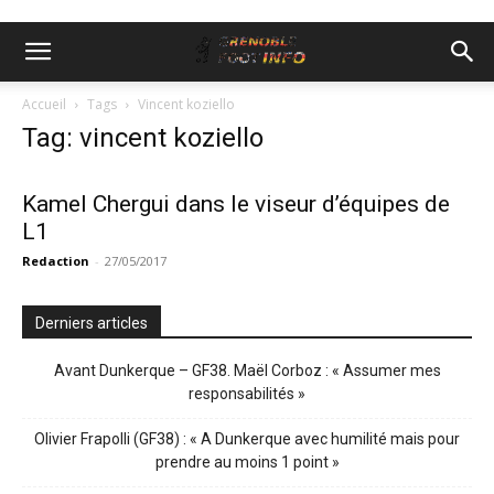
Accueil
Tags
Vincent koziello
Tag: vincent koziello
Kamel Chergui dans le viseur d’équipes de
L1
Redaction
-
27/05/2017
Derniers articles
Avant Dunkerque – GF38. Maël Corboz : « Assumer mes
responsabilités »
Olivier Frapolli (GF38) : « A Dunkerque avec humilité mais pour
prendre au moins 1 point »