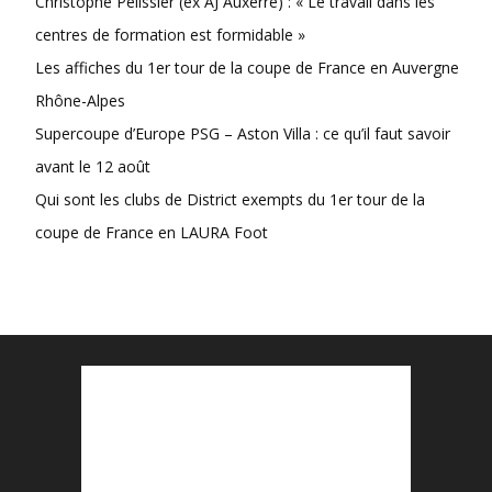
Christophe Pélissier (ex AJ Auxerre) : « Le travail dans les
centres de formation est formidable »
Les affiches du 1er tour de la coupe de France en Auvergne
Rhône-Alpes
Supercoupe d’Europe PSG – Aston Villa : ce qu’il faut savoir
avant le 12 août
Qui sont les clubs de District exempts du 1er tour de la
coupe de France en LAURA Foot