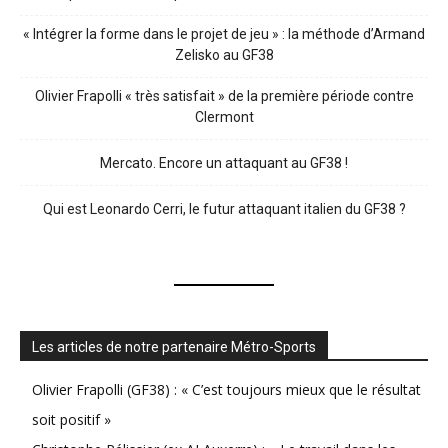
« Intégrer la forme dans le projet de jeu » : la méthode d’Armand
Zelisko au GF38
Olivier Frapolli « très satisfait » de la première période contre
Clermont
Mercato. Encore un attaquant au GF38 !
Qui est Leonardo Cerri, le futur attaquant italien du GF38 ?
Les articles de notre partenaire Métro-Sports
Olivier Frapolli (GF38) : « C’est toujours mieux que le résultat
soit positif »