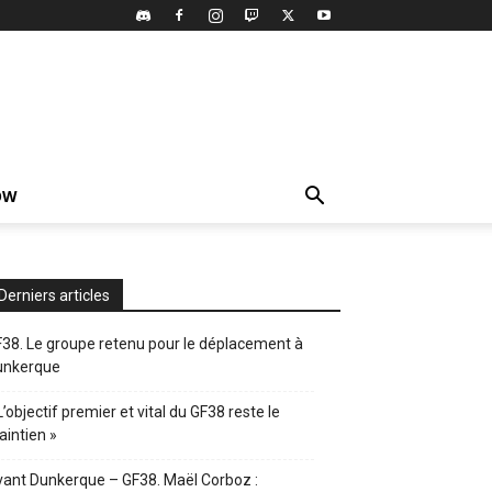
OW
Derniers articles
38. Le groupe retenu pour le déplacement à
unkerque
L’objectif premier et vital du GF38 reste le
intien »
ant Dunkerque – GF38. Maël Corboz :