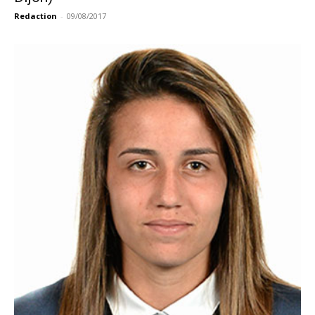
Redaction
-
09/08/2017