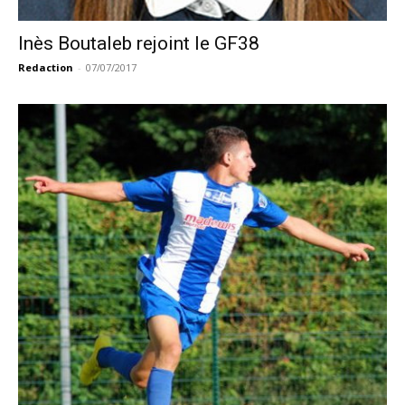
Inès Boutaleb rejoint le GF38
Redaction
-
07/07/2017