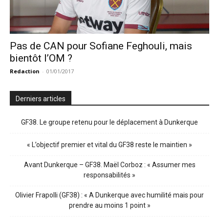
Pas de CAN pour Sofiane Feghouli, mais
bientôt l’OM ?
Redaction
-
01/01/2017
Derniers articles
GF38. Le groupe retenu pour le déplacement à Dunkerque
« L’objectif premier et vital du GF38 reste le maintien »
Avant Dunkerque – GF38. Maël Corboz : « Assumer mes
responsabilités »
Olivier Frapolli (GF38) : « A Dunkerque avec humilité mais pour
prendre au moins 1 point »