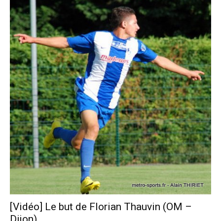
[Vidéo] Le but de Florian Thauvin (OM –
Dijon)