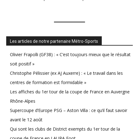
Les articles de notre partenaire Métro-Sports
Olivier Frapolli (GF38) : « C’est toujours mieux que le résultat
soit positif »
Christophe Pélissier (ex AJ Auxerre) : « Le travail dans les
centres de formation est formidable »
Les affiches du 1er tour de la coupe de France en Auvergne
Rhône-Alpes
Supercoupe d’Europe PSG – Aston Villa : ce qu’il faut savoir
avant le 12 août
Qui sont les clubs de District exempts du 1er tour de la
coupe de France en LAURA Foot