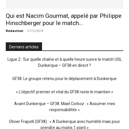
Qui est Nacim Gourmat, appelé par Philippe
Hinschberger pour le match...
Redaction
-
07/12/2018
Derniers articles
Ligue 2 : Sur quelle chaîne et à quelle heure suivre le match USL
Dunkerque – GF38 en direct ?
GF38. Le groupe retenu pour le déplacement à Dunkerque
« L’objectif premier et vital du GF38 reste le maintien »
Avant Dunkerque – GF38. Maël Corboz : « Assumer mes
responsabilités »
Olivier Frapolli (GF38) : « A Dunkerque avec humilité mais pour
prendre au moins 1 point »