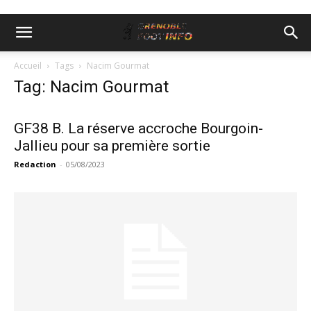
Accueil
Tags
Nacim Gourmat
Tag: Nacim Gourmat
GF38 B. La réserve accroche Bourgoin-
Jallieu pour sa première sortie
Redaction
-
05/08/2023