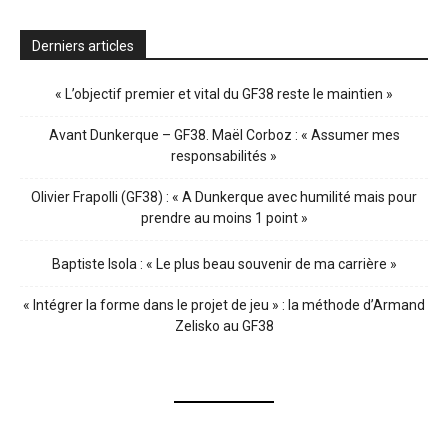
Derniers articles
« L’objectif premier et vital du GF38 reste le maintien »
Avant Dunkerque – GF38. Maël Corboz : « Assumer mes
responsabilités »
Olivier Frapolli (GF38) : « A Dunkerque avec humilité mais pour
prendre au moins 1 point »
Baptiste Isola : « Le plus beau souvenir de ma carrière »
« Intégrer la forme dans le projet de jeu » : la méthode d’Armand
Zelisko au GF38