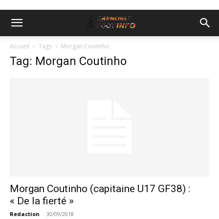
Accueil
Tags
Morgan Coutinho
Tag: Morgan Coutinho
Morgan Coutinho (capitaine U17 GF38) :
« De la fierté »
Redaction
-
30/09/2018