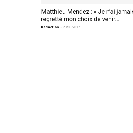
Matthieu Mendez : « Je n’ai jamai
regretté mon choix de venir...
Redaction
-
23/09/2017