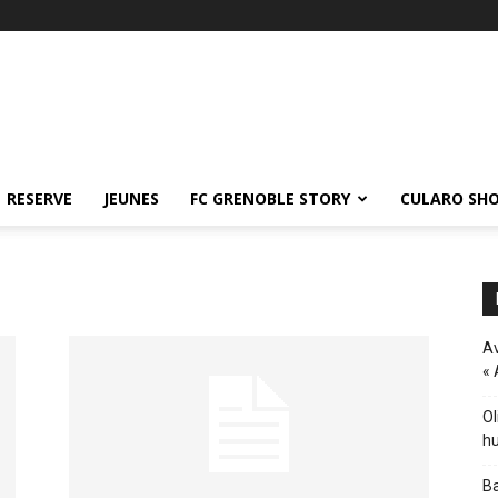
RESERVE
JEUNES
FC GRENOBLE STORY
CULARO SH
Av
« 
Ol
hu
Ba