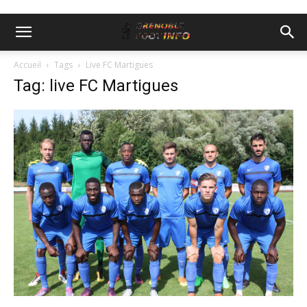
Accueil
Tags
Live FC Martigues
Tag: live FC Martigues