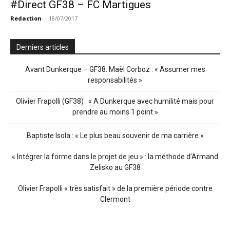
#Direct GF38 – FC Martigues
Redaction
-
18/07/2017
Derniers articles
Avant Dunkerque – GF38. Maël Corboz : « Assumer mes
responsabilités »
Olivier Frapolli (GF38) : « A Dunkerque avec humilité mais pour
prendre au moins 1 point »
Baptiste Isola : « Le plus beau souvenir de ma carrière »
« Intégrer la forme dans le projet de jeu » : la méthode d’Armand
Zelisko au GF38
Olivier Frapolli « très satisfait » de la première période contre
Clermont