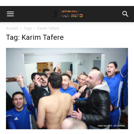
Accueil
Tags
Karim Tafere
Tag: Karim Tafere