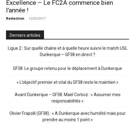
Excellence – Le FC2A commence bien
l’année !
Redaction
-
12/02/2017
Derniers articles
Ligue 2 : Sur quelle chaîne et à quelle heure suivre le match USL
Dunkerque – GF38 en direct ?
GF38. Le groupe retenu pour le déplacement à Dunkerque
« L’objectif premier et vital du GF38 reste le maintien »
Avant Dunkerque – GF38. Maël Corboz : « Assumer mes
responsabilités »
Olivier Frapolli (GF38) : « A Dunkerque avec humilité mais pour
prendre au moins 1 point »