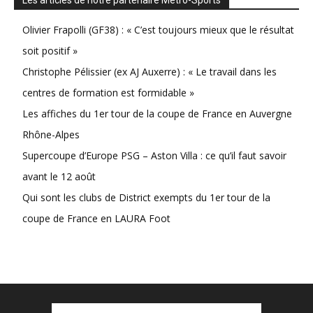
Les articles de notre partenaire Métro-Sports
Olivier Frapolli (GF38) : « C’est toujours mieux que le résultat
soit positif »
Christophe Pélissier (ex AJ Auxerre) : « Le travail dans les
centres de formation est formidable »
Les affiches du 1er tour de la coupe de France en Auvergne
Rhône-Alpes
Supercoupe d’Europe PSG – Aston Villa : ce qu’il faut savoir
avant le 12 août
Qui sont les clubs de District exempts du 1er tour de la
coupe de France en LAURA Foot