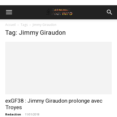
Accueil
Tags
Jimmy Giraudon
Tag: Jimmy Giraudon
exGF38 : Jimmy Giraudon prolonge avec
Troyes
Redaction
-
11/01/2018