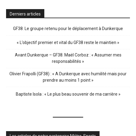
Derniers articles
GF38. Le groupe retenu pour le déplacement à Dunkerque
« L’objectif premier et vital du GF38 reste le maintien »
Avant Dunkerque – GF38. Maël Corboz : « Assumer mes
responsabilités »
Olivier Frapolli (GF38) : « A Dunkerque avec humilité mais pour
prendre au moins 1 point »
Baptiste Isola : « Le plus beau souvenir de ma carrière »