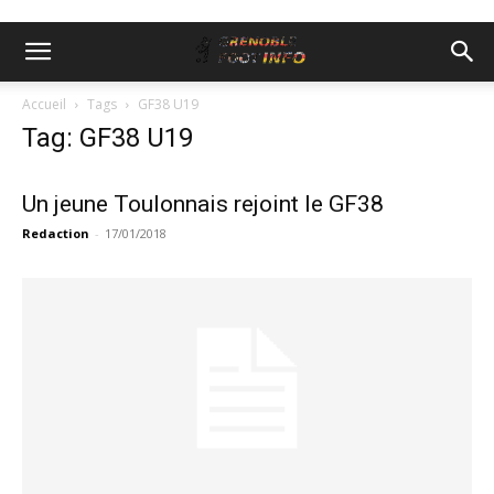
Accueil
Tags
GF38 U19
Tag: GF38 U19
Un jeune Toulonnais rejoint le GF38
Redaction
-
17/01/2018