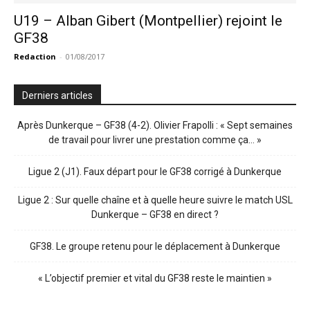
U19 – Alban Gibert (Montpellier) rejoint le
GF38
Redaction
-
01/08/2017
Derniers articles
Après Dunkerque – GF38 (4-2). Olivier Frapolli : « Sept semaines
de travail pour livrer une prestation comme ça… »
Ligue 2 (J1). Faux départ pour le GF38 corrigé à Dunkerque
Ligue 2 : Sur quelle chaîne et à quelle heure suivre le match USL
Dunkerque – GF38 en direct ?
GF38. Le groupe retenu pour le déplacement à Dunkerque
« L’objectif premier et vital du GF38 reste le maintien »