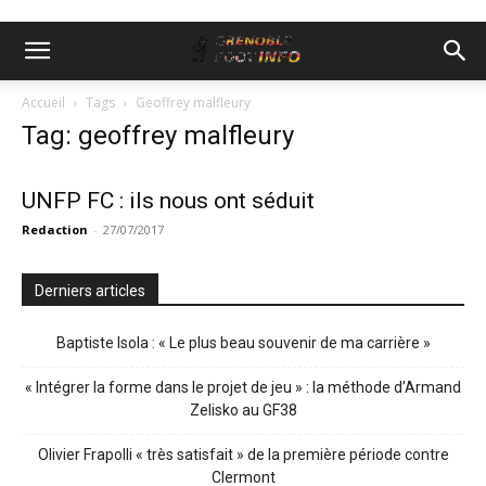
Accueil
Tags
Geoffrey malfleury
Tag: geoffrey malfleury
UNFP FC : ils nous ont séduit
Redaction
-
27/07/2017
Derniers articles
Baptiste Isola : « Le plus beau souvenir de ma carrière »
« Intégrer la forme dans le projet de jeu » : la méthode d’Armand
Zelisko au GF38
Olivier Frapolli « très satisfait » de la première période contre
Clermont