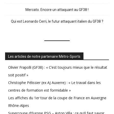
Mercato. Encore un attaquant au GF38 !
Qui est Leonardo Cerri, le futur attaquant italien du GF38 ?
Les articles de notre partenaire Métro-Sports
Olivier Frapolli (GF38) : « C’est toujours mieux que le résultat
soit positif »
Christophe Pélissier (ex AJ Auxerre) : « Le travail dans les
centres de formation est formidable »
Les affiches du 1er tour de la coupe de France en Auvergne
Rhône-Alpes
Supercoupe d’Europe PSG – Aston Villa : ce qu’il faut savoir