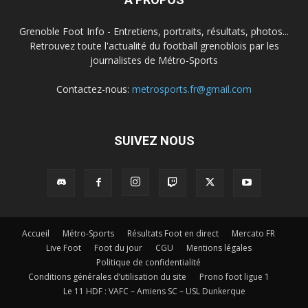
Grenoble Foot Info - Entretiens, portraits, résultats, photos...
Retrouvez toute l'actualité du football grenoblois par les
journalistes de Métro-Sports
Contactez-nous:
metrosports.fr@gmail.com
SUIVEZ NOUS
Accueil
Métro-Sports
Résultats Foot en direct
Mercato FR
Live Foot
Foot du jour
CGU
Mentions légales
Politique de confidentialité
Conditions générales d’utilisation du site
Prono foot ligue 1
Le 11 HDF : VAFC – Amiens SC – USL Dunkerque