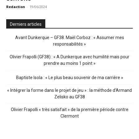
Redaction
-
19/06/2024
Derniers articles
Avant Dunkerque – GF38. Maël Corboz : « Assumer mes
responsabilités »
Olivier Frapolli (GF38) : « A Dunkerque avec humilité mais pour
prendre au moins 1 point »
Baptiste Isola : « Le plus beau souvenir de ma carrière »
« Intégrer la forme dans le projet de jeu » : la méthode d’Armand
Zelisko au GF38
Olivier Frapolli « très satisfait » de la première période contre
Clermont