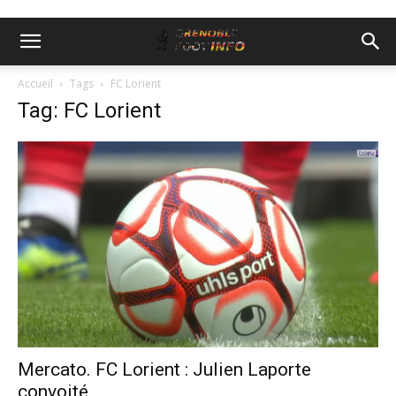
Accueil
Tags
FC Lorient
Tag: FC Lorient
Mercato. FC Lorient : Julien Laporte
convoité