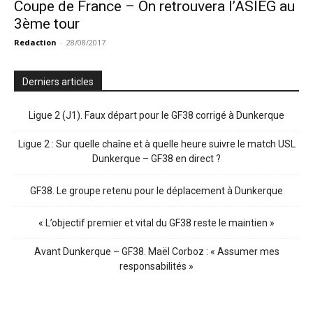
Coupe de France – On retrouvera l’ASIEG au
3ème tour
Redaction
-
28/08/2017
Derniers articles
Ligue 2 (J1). Faux départ pour le GF38 corrigé à Dunkerque
Ligue 2 : Sur quelle chaîne et à quelle heure suivre le match USL
Dunkerque – GF38 en direct ?
GF38. Le groupe retenu pour le déplacement à Dunkerque
« L’objectif premier et vital du GF38 reste le maintien »
Avant Dunkerque – GF38. Maël Corboz : « Assumer mes
responsabilités »