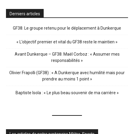
Derniers articles
GF38. Le groupe retenu pour le déplacement à Dunkerque
« L’objectif premier et vital du GF38 reste le maintien »
Avant Dunkerque – GF38. Maël Corboz : « Assumer mes
responsabilités »
Olivier Frapolli (GF38) : « A Dunkerque avec humilité mais pour
prendre au moins 1 point »
Baptiste Isola : « Le plus beau souvenir de ma carrière »