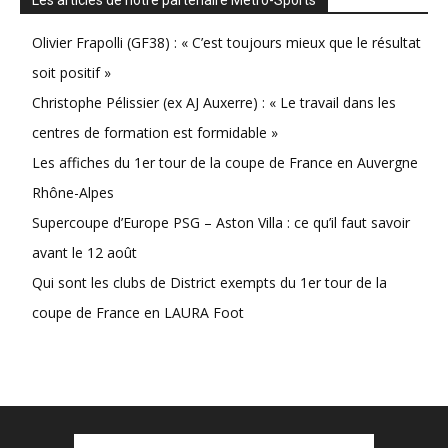
Les articles de notre partenaire Métro-Sports
Olivier Frapolli (GF38) : « C’est toujours mieux que le résultat
soit positif »
Christophe Pélissier (ex AJ Auxerre) : « Le travail dans les
centres de formation est formidable »
Les affiches du 1er tour de la coupe de France en Auvergne
Rhône-Alpes
Supercoupe d’Europe PSG – Aston Villa : ce qu’il faut savoir
avant le 12 août
Qui sont les clubs de District exempts du 1er tour de la
coupe de France en LAURA Foot