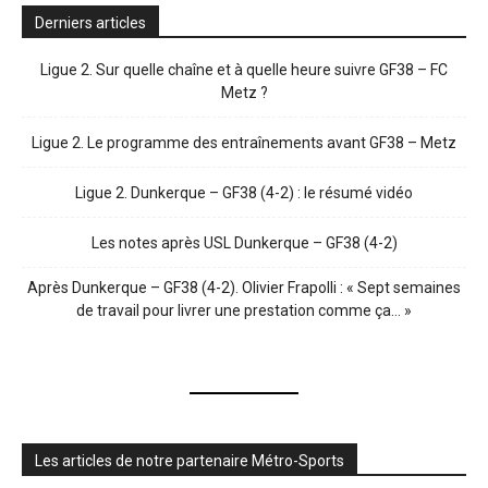
Derniers articles
Ligue 2. Sur quelle chaîne et à quelle heure suivre GF38 – FC
Metz ?
Ligue 2. Le programme des entraînements avant GF38 – Metz
Ligue 2. Dunkerque – GF38 (4-2) : le résumé vidéo
Les notes après USL Dunkerque – GF38 (4-2)
Après Dunkerque – GF38 (4-2). Olivier Frapolli : « Sept semaines
de travail pour livrer une prestation comme ça… »
Les articles de notre partenaire Métro-Sports