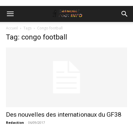
Accueil
Tags
Congo football
Tag: congo football
Des nouvelles des internationaux du GF38
Redaction
-
06/09/2017