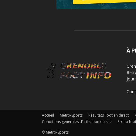
À 
Greno
Retr
jour
Cont
Accueil
Métro-Sports
Résultats Foot en direct
Conditions générales d’utilisation du site
Prono foot
© Métro-Sports