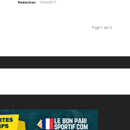
Redaction
-
19/02/2017
Page 1 sur 2