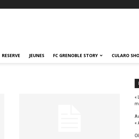
RESERVE
JEUNES
FC GRENOBLE STORY
CULARO SH
« 
ma
Av
« 
Ol