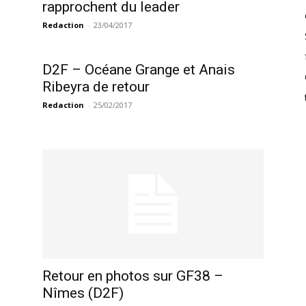
rapprochent du leader
Redaction
-
23/04/2017
D2F – Océane Grange et Anais
Ribeyra de retour
Redaction
-
25/02/2017
Retour en photos sur GF38 –
Nîmes (D2F)