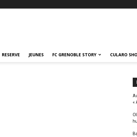
RESERVE
JEUNES
FC GRENOBLE STORY
CULARO SH
Av
« 
Ol
hu
Ba