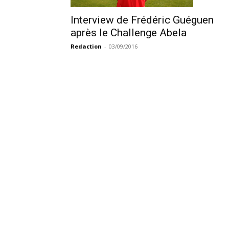
Interview de Frédéric Guéguen
après le Challenge Abela
Redaction
-
03/09/2016