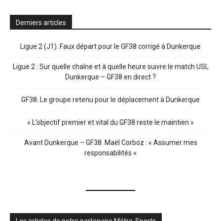
Derniers articles
Ligue 2 (J1). Faux départ pour le GF38 corrigé à Dunkerque
Ligue 2 : Sur quelle chaîne et à quelle heure suivre le match USL
Dunkerque – GF38 en direct ?
GF38. Le groupe retenu pour le déplacement à Dunkerque
« L’objectif premier et vital du GF38 reste le maintien »
Avant Dunkerque – GF38. Maël Corboz : « Assumer mes
responsabilités »