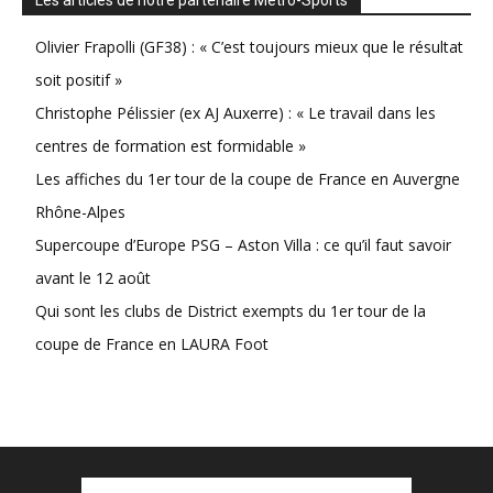
Les articles de notre partenaire Métro-Sports
Olivier Frapolli (GF38) : « C’est toujours mieux que le résultat
soit positif »
Christophe Pélissier (ex AJ Auxerre) : « Le travail dans les
centres de formation est formidable »
Les affiches du 1er tour de la coupe de France en Auvergne
Rhône-Alpes
Supercoupe d’Europe PSG – Aston Villa : ce qu’il faut savoir
avant le 12 août
Qui sont les clubs de District exempts du 1er tour de la
coupe de France en LAURA Foot