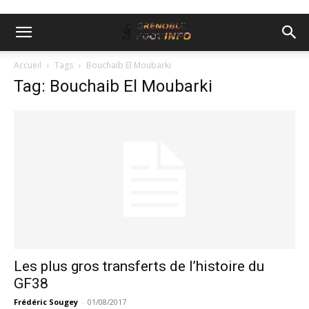
Accueil
Tags
Bouchaib El Moubarki
Tag: Bouchaib El Moubarki
Les plus gros transferts de l’histoire du
GF38
Frédéric Sougey
-
01/08/2017