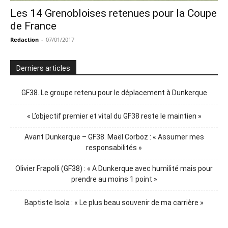
Les 14 Grenobloises retenues pour la Coupe
de France
Redaction
-
07/01/2017
Derniers articles
GF38. Le groupe retenu pour le déplacement à Dunkerque
« L’objectif premier et vital du GF38 reste le maintien »
Avant Dunkerque – GF38. Maël Corboz : « Assumer mes
responsabilités »
Olivier Frapolli (GF38) : « A Dunkerque avec humilité mais pour
prendre au moins 1 point »
Baptiste Isola : « Le plus beau souvenir de ma carrière »