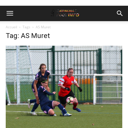
Accueil
Tags
AS Muret
Tag: AS Muret