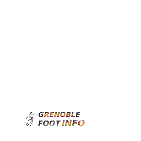
Grenoble
jeudi, août 6, 2026
Foot
Info