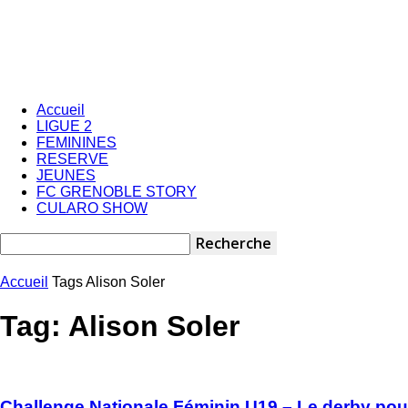
Accueil
LIGUE 2
FEMININES
RESERVE
JEUNES
FC GRENOBLE STORY
CULARO SHOW
Accueil
Tags
Alison Soler
Tag: Alison Soler
Challenge Nationale Féminin U19 – Le derby pou