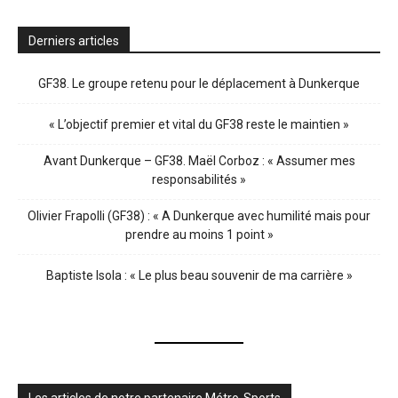
Derniers articles
GF38. Le groupe retenu pour le déplacement à Dunkerque
« L’objectif premier et vital du GF38 reste le maintien »
Avant Dunkerque – GF38. Maël Corboz : « Assumer mes
responsabilités »
Olivier Frapolli (GF38) : « A Dunkerque avec humilité mais pour
prendre au moins 1 point »
Baptiste Isola : « Le plus beau souvenir de ma carrière »