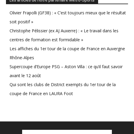
Les articles de notre partenaire Métro-Sports
Olivier Frapolli (GF38) : « C’est toujours mieux que le résultat
soit positif »
Christophe Pélissier (ex AJ Auxerre) : « Le travail dans les
centres de formation est formidable »
Les affiches du 1er tour de la coupe de France en Auvergne
Rhône-Alpes
Supercoupe d’Europe PSG – Aston Villa : ce qu’il faut savoir
avant le 12 août
Qui sont les clubs de District exempts du 1er tour de la
coupe de France en LAURA Foot