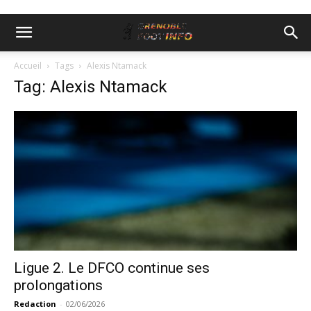
Accueil
Tags
Alexis Ntamack
Tag: Alexis Ntamack
Ligue 2. Le DFCO continue ses
prolongations
Redaction
-
02/06/2026