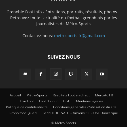
Grenoble Foot Info - Entretiens, portraits, résultats, photos...
Retrouvez toute l'actualité du football grenoblois par les
journalistes de Métro-Sports
Contactez-nous:
metrosports.fr@gmail.com
SUIVEZ NOUS
Accueil
Métro-Sports
Résultats Foot en direct
Mercato FR
Live Foot
Foot du jour
CGU
Mentions légales
Politique de confidentialité
Conditions générales d’utilisation du site
Prono foot ligue 1
Le 11 HDF : VAFC – Amiens SC – USL Dunkerque
© Métro-Sports