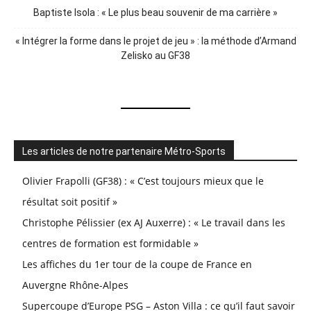
Baptiste Isola : « Le plus beau souvenir de ma carrière »
« Intégrer la forme dans le projet de jeu » : la méthode d’Armand
Zelisko au GF38
Les articles de notre partenaire Métro-Sports
Olivier Frapolli (GF38) : « C’est toujours mieux que le
résultat soit positif »
Christophe Pélissier (ex AJ Auxerre) : « Le travail dans les
centres de formation est formidable »
Les affiches du 1er tour de la coupe de France en
Auvergne Rhône-Alpes
Supercoupe d’Europe PSG – Aston Villa : ce qu’il faut savoir