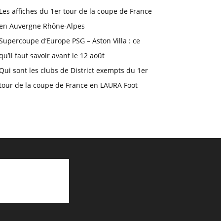
Les affiches du 1er tour de la coupe de France
en Auvergne Rhône-Alpes
Supercoupe d’Europe PSG – Aston Villa : ce
qu’il faut savoir avant le 12 août
Qui sont les clubs de District exempts du 1er
tour de la coupe de France en LAURA Foot