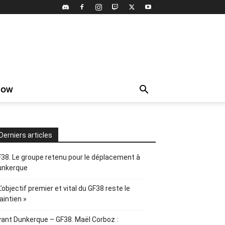
HOW
Derniers articles
38. Le groupe retenu pour le déplacement à
unkerque
L’objectif premier et vital du GF38 reste le
intien »
ant Dunkerque – GF38. Maël Corboz :