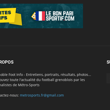
PROPOS
S
oble Foot Info - Entretiens, portraits, résultats, photos...
ouvez toute l'actualité du football grenoblois par les
nalistes de Métro-Sports
actez-nous:
metrosports.fr@gmail.com