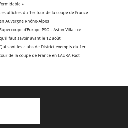
formidable »
Les affiches du 1er tour de la coupe de France
en Auvergne Rhône-Alpes
Supercoupe d’Europe PSG – Aston Villa : ce
qu’il faut savoir avant le 12 août
Qui sont les clubs de District exempts du 1er
tour de la coupe de France en LAURA Foot