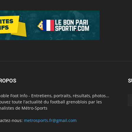
PROPOS
S
oble Foot Info - Entretiens, portraits, résultats, photos...
ouvez toute l'actualité du football grenoblois par les
nalistes de Métro-Sports
actez-nous:
metrosports.fr@gmail.com