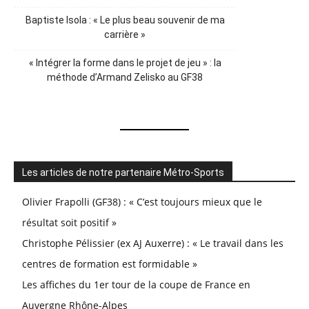
Baptiste Isola : « Le plus beau souvenir de ma
carrière »
« Intégrer la forme dans le projet de jeu » : la
méthode d’Armand Zelisko au GF38
Les articles de notre partenaire Métro-Sports
Olivier Frapolli (GF38) : « C’est toujours mieux que le
résultat soit positif »
Christophe Pélissier (ex AJ Auxerre) : « Le travail dans les
centres de formation est formidable »
Les affiches du 1er tour de la coupe de France en
Auvergne Rhône-Alpes