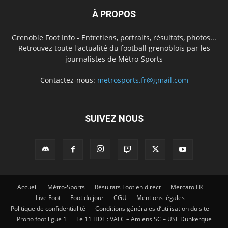
À PROPOS
Grenoble Foot Info - Entretiens, portraits, résultats, photos...
Retrouvez toute l'actualité du football grenoblois par les
journalistes de Métro-Sports
Contactez-nous:
metrosports.fr@gmail.com
SUIVEZ NOUS
Accueil
Métro-Sports
Résultats Foot en direct
Mercato FR
Live Foot
Foot du jour
CGU
Mentions légales
Politique de confidentialité
Conditions générales d’utilisation du site
Prono foot ligue 1
Le 11 HDF : VAFC – Amiens SC – USL Dunkerque