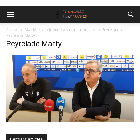
Accueil
Max Marty : « Je voudrais remercier Laurent Peyrelade »
Peyrelade Marty
Peyrelade Marty
Derniers articles