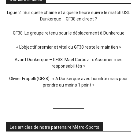
Ligue 2 : Sur quelle chaîne et à quelle heure suivre le match USL
Dunkerque – GF38 en direct ?
GF38. Le groupe retenu pour le déplacement à Dunkerque
« L’objectif premier et vital du GF38 reste le maintien »
Avant Dunkerque – GF38. Maël Corboz : « Assumer mes
responsabilités »
Olivier Frapolli (GF38) : « A Dunkerque avec humilité mais pour
prendre au moins 1 point »
Les articles de notre partenaire Métro-Sports