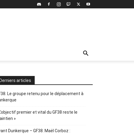
Derniers articles
38. Le groupe retenu pour le déplacement à
unkerque
L’objectif premier et vital du GF38 reste le
intien »
ant Dunkerque – GF38. Maël Corboz :