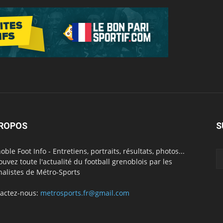
PROPOS
S
oble Foot Info - Entretiens, portraits, résultats, photos...
ouvez toute l'actualité du football grenoblois par les
nalistes de Métro-Sports
actez-nous:
metrosports.fr@gmail.com