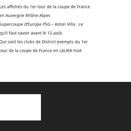
Les affiches du 1er tour de la coupe de France
en Auvergne Rhône-Alpes
Supercoupe d’Europe PSG – Aston Villa : ce
qu’il faut savoir avant le 12 août
Qui sont les clubs de District exempts du 1er
tour de la coupe de France en LAURA Foot