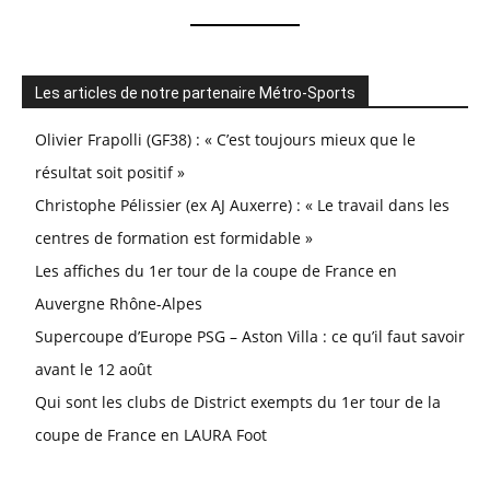
Les articles de notre partenaire Métro-Sports
Olivier Frapolli (GF38) : « C’est toujours mieux que le
résultat soit positif »
Christophe Pélissier (ex AJ Auxerre) : « Le travail dans les
centres de formation est formidable »
Les affiches du 1er tour de la coupe de France en
Auvergne Rhône-Alpes
Supercoupe d’Europe PSG – Aston Villa : ce qu’il faut savoir
avant le 12 août
Qui sont les clubs de District exempts du 1er tour de la
coupe de France en LAURA Foot