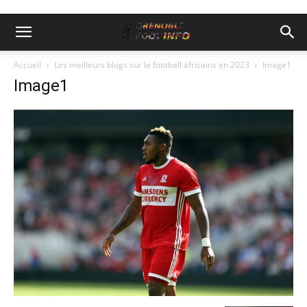
Accueil
Les meilleurs blogs sur le football africains en 2023
Image1
Image1