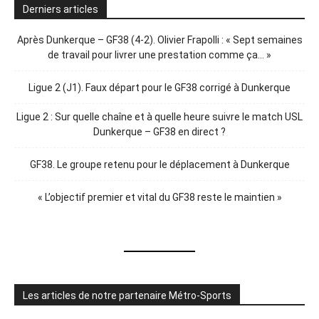
Derniers articles
Après Dunkerque – GF38 (4-2). Olivier Frapolli : « Sept semaines
de travail pour livrer une prestation comme ça… »
Ligue 2 (J1). Faux départ pour le GF38 corrigé à Dunkerque
Ligue 2 : Sur quelle chaîne et à quelle heure suivre le match USL
Dunkerque – GF38 en direct ?
GF38. Le groupe retenu pour le déplacement à Dunkerque
« L’objectif premier et vital du GF38 reste le maintien »
Les articles de notre partenaire Métro-Sports