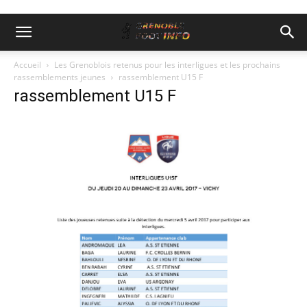
Accueil
Les Grenoblois retenus pour les interligues et les prochains
rassemblements jeunes
rassemblement U15 F
rassemblement U15 F