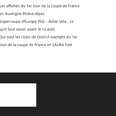
Les affiches du 1er tour de la coupe de France
en Auvergne Rhône-Alpes
Supercoupe d’Europe PSG – Aston Villa : ce
qu’il faut savoir avant le 12 août
Qui sont les clubs de District exempts du 1er
tour de la coupe de France en LAURA Foot