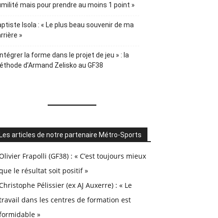
milité mais pour prendre au moins 1 point »
ptiste Isola : « Le plus beau souvenir de ma
rrière »
Intégrer la forme dans le projet de jeu » : la
éthode d’Armand Zelisko au GF38
Les articles de notre partenaire Métro-Sports
Olivier Frapolli (GF38) : « C’est toujours mieux
que le résultat soit positif »
Christophe Pélissier (ex AJ Auxerre) : « Le
travail dans les centres de formation est
formidable »