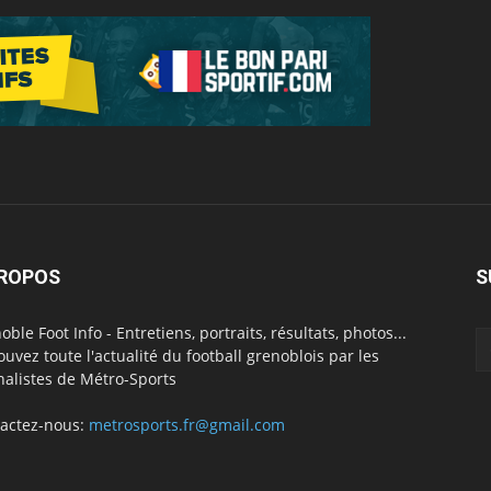
PROPOS
S
oble Foot Info - Entretiens, portraits, résultats, photos...
ouvez toute l'actualité du football grenoblois par les
nalistes de Métro-Sports
actez-nous:
metrosports.fr@gmail.com