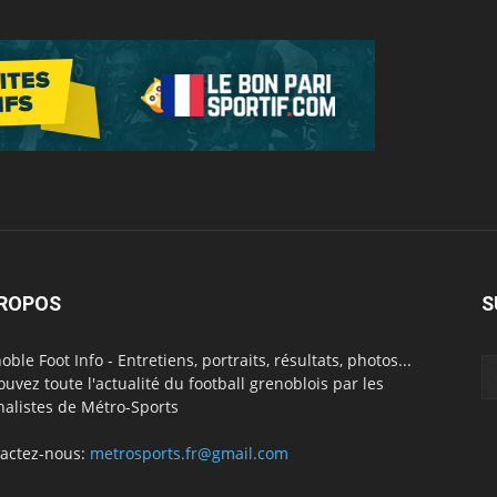
PROPOS
S
oble Foot Info - Entretiens, portraits, résultats, photos...
ouvez toute l'actualité du football grenoblois par les
nalistes de Métro-Sports
actez-nous:
metrosports.fr@gmail.com