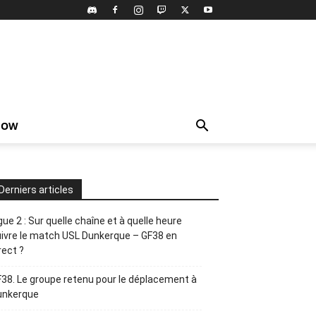
HOW
Derniers articles
gue 2 : Sur quelle chaîne et à quelle heure
ivre le match USL Dunkerque – GF38 en
rect ?
38. Le groupe retenu pour le déplacement à
unkerque