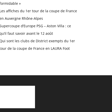
formidable »
Les affiches du 1er tour de la coupe de France
en Auvergne Rhône-Alpes
Supercoupe d’Europe PSG – Aston Villa : ce
qu’il faut savoir avant le 12 août
Qui sont les clubs de District exempts du 1er
tour de la coupe de France en LAURA Foot