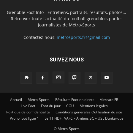
Grenoble Foot Info - Entretiens, portraits, résultats, photos...
Retrouvez toute l'actualité du football grenoblois par les
journalistes de Métro-Sports
Contactez-nous:
metrosports.fr@gmail.com
SUIVEZ NOUS
Accueil
Métro-Sports
Résultats Foot en direct
Mercato FR
Live Foot
Foot du jour
CGU
Mentions légales
Politique de confidentialité
Conditions générales d’utilisation du site
Prono foot ligue 1
Le 11 HDF : VAFC – Amiens SC – USL Dunkerque
© Métro-Sports