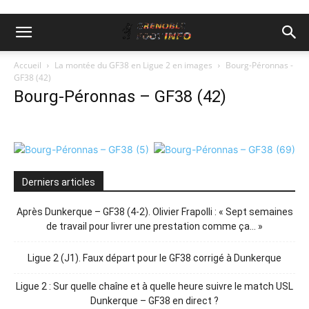
Accueil
La montée du GF38 en Ligue 2 en images
Bourg-Péronnas -
GF38 (42)
Bourg-Péronnas – GF38 (42)
Derniers articles
Après Dunkerque – GF38 (4-2). Olivier Frapolli : « Sept semaines
de travail pour livrer une prestation comme ça… »
Ligue 2 (J1). Faux départ pour le GF38 corrigé à Dunkerque
Ligue 2 : Sur quelle chaîne et à quelle heure suivre le match USL
Dunkerque – GF38 en direct ?