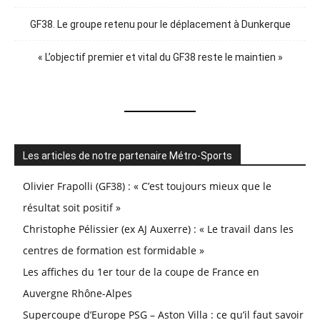
GF38. Le groupe retenu pour le déplacement à Dunkerque
« L’objectif premier et vital du GF38 reste le maintien »
Les articles de notre partenaire Métro-Sports
Olivier Frapolli (GF38) : « C’est toujours mieux que le
résultat soit positif »
Christophe Pélissier (ex AJ Auxerre) : « Le travail dans les
centres de formation est formidable »
Les affiches du 1er tour de la coupe de France en
Auvergne Rhône-Alpes
Supercoupe d’Europe PSG – Aston Villa : ce qu’il faut savoir