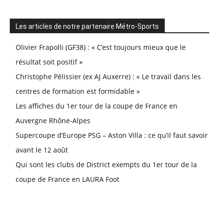
Les articles de notre partenaire Métro-Sports
Olivier Frapolli (GF38) : « C’est toujours mieux que le
résultat soit positif »
Christophe Pélissier (ex AJ Auxerre) : « Le travail dans les
centres de formation est formidable »
Les affiches du 1er tour de la coupe de France en
Auvergne Rhône-Alpes
Supercoupe d’Europe PSG – Aston Villa : ce qu’il faut savoir
avant le 12 août
Qui sont les clubs de District exempts du 1er tour de la
coupe de France en LAURA Foot