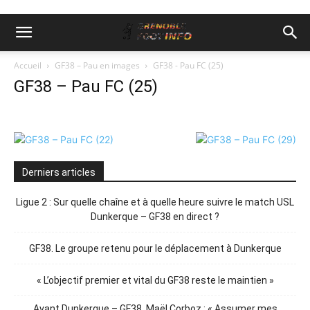
Accueil
GF38 – Pau en images
GF38 - Pau FC (25)
GF38 – Pau FC (25)
Derniers articles
Ligue 2 : Sur quelle chaîne et à quelle heure suivre le match USL
Dunkerque – GF38 en direct ?
GF38. Le groupe retenu pour le déplacement à Dunkerque
« L’objectif premier et vital du GF38 reste le maintien »
Avant Dunkerque – GF38. Maël Corboz : « Assumer mes