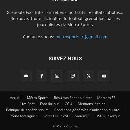
Grenoble Foot Info - Entretiens, portraits, résultats, photos...
Retrouvez toute l'actualité du football grenoblois par les
journalistes de Métro-Sports
Contactez-nous:
metrosports.fr@gmail.com
SUIVEZ NOUS
Accueil
Métro-Sports
Résultats Foot en direct
Mercato FR
Live Foot
Foot du jour
CGU
Mentions légales
Politique de confidentialité
Conditions générales d’utilisation du site
Prono foot ligue 1
Le 11 HDF : VAFC – Amiens SC – USL Dunkerque
© Métro-Sports