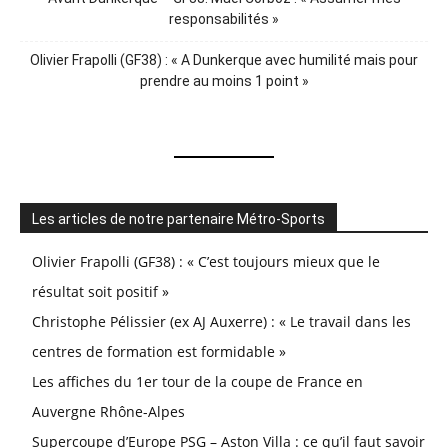
responsabilités »
Olivier Frapolli (GF38) : « A Dunkerque avec humilité mais pour
prendre au moins 1 point »
Les articles de notre partenaire Métro-Sports
Olivier Frapolli (GF38) : « C’est toujours mieux que le
résultat soit positif »
Christophe Pélissier (ex AJ Auxerre) : « Le travail dans les
centres de formation est formidable »
Les affiches du 1er tour de la coupe de France en
Auvergne Rhône-Alpes
Supercoupe d’Europe PSG – Aston Villa : ce qu’il faut savoir