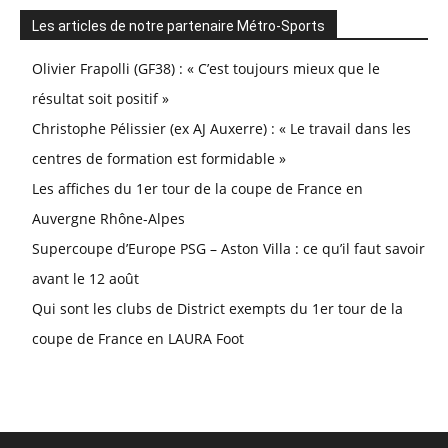
Les articles de notre partenaire Métro-Sports
Olivier Frapolli (GF38) : « C’est toujours mieux que le
résultat soit positif »
Christophe Pélissier (ex AJ Auxerre) : « Le travail dans les
centres de formation est formidable »
Les affiches du 1er tour de la coupe de France en
Auvergne Rhône-Alpes
Supercoupe d’Europe PSG – Aston Villa : ce qu’il faut savoir
avant le 12 août
Qui sont les clubs de District exempts du 1er tour de la
coupe de France en LAURA Foot