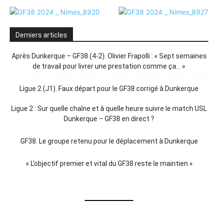
Derniers articles
Après Dunkerque – GF38 (4-2). Olivier Frapolli : « Sept semaines
de travail pour livrer une prestation comme ça… »
Ligue 2 (J1). Faux départ pour le GF38 corrigé à Dunkerque
Ligue 2 : Sur quelle chaîne et à quelle heure suivre le match USL
Dunkerque – GF38 en direct ?
GF38. Le groupe retenu pour le déplacement à Dunkerque
« L’objectif premier et vital du GF38 reste le maintien »